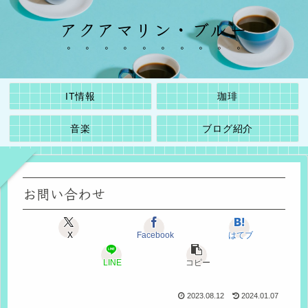
アクアマリン・ブルー
IT情報
珈琲
音楽
ブログ紹介
お問い合わせ
X
Facebook
はてブ
LINE
コピー
2023.08.12
2024.01.07