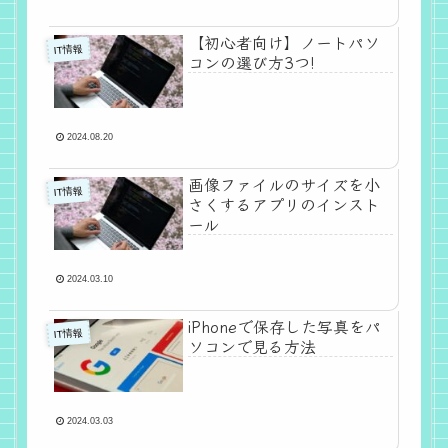
【初心者向け】ノートパソ
IT情報
コンの選び方3つ!
2024.08.20
画像ファイルのサイズを小
IT情報
さくするアプリのインスト
ール
2024.03.10
iPhoneで保存した写真をパ
IT情報
ソコンで見る方法
2024.03.03