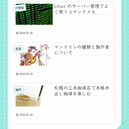
Linux のサーバー管理でよ
IT情報
く使うコマンドメモ
2024.02.25
マンドリンの種類と製作者
音楽
について
2024.02.24
札幌の三本珈琲店で本格水
珈琲
出し珈琲を楽しむ
2024.01.14